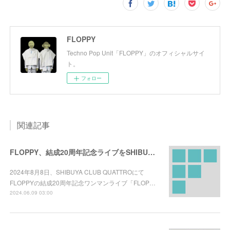
FLOPPY
Techno Pop Unit「FLOPPY」のオフィシャルサイ
ト。
フォロー
関連記事
FLOPPY、結成20周年記念ライブをSHIBUYA CLUB QUATTROで開催！
2024年8月8日、SHIBUYA CLUB QUATTROにて
FLOPPYの結成20周年記念ワンマンライブ「FLOP…
2024.06.09 03:00