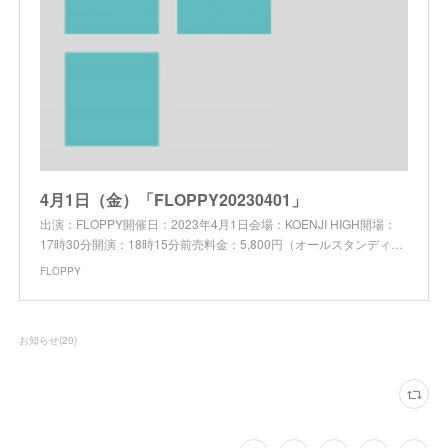
4月1日（金）「FLOPPY20230401」
出演：FLOPPY開催日：2023年4月1日会場：KOENJI HIGH開場：
17時30分開演：18時15分前売料金：5,800円（オールスタンディ…
FLOPPY
お知らせ
(
20
)