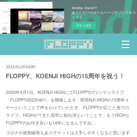
Ameba Owndで
あなただけのホームページやブログをつ
くろう
今すぐ試す
2023.02.24 03:00
FLOPPY、KOENJI HIGHの15周年を祝う！
2023年4月1日、KOENJI HIGHにてFLOPPYのワンマンライブ
「FLOPPY20230401」を開催します。KOENJI HIGHの15周年イ
ヤーということで声をかけていただき、FLOPPYが応じた形での
ライブ。HIGHができた翌年に初出演ということで、もうHIGHと
FLOPPYのお付き合いも14年になるんですね。
コロナの規制緩和もありチケットは入手しやすくなると思います