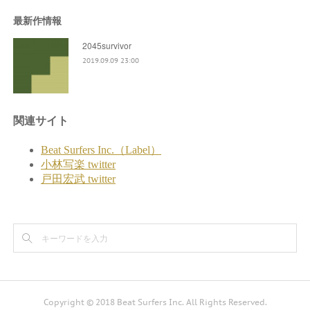
最新作情報
2045survivor
2019.09.09 23:00
Copyright © 2018 Beat Surfers Inc. All Rights Reserved.