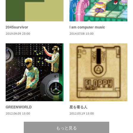
2045survivor
I am computer music
2019.09.09 23:00
2014.07.08 15:00
GREENWORLD
星を看る人
2012.06.05 15:00
2012.03.19 15:00
もっと見る