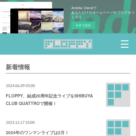
Ameba Owndで
あなただけのホームページやブログをつ
くろう
今すぐ試す
新着情報
2024.06.09 03:00
FLOPPY、結成20周年記念ライブをSHIBUYA
CLUB QUATTROで開催！
2023.12.17 10:00
2024年のワンマンライブは2月！