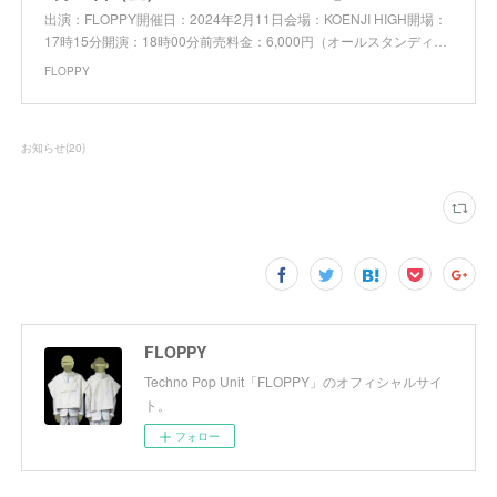
出演：FLOPPY開催日：2024年2月11日会場：KOENJI HIGH開場：
17時15分開演：18時00分前売料金：6,000円（オールスタンディ…
FLOPPY
お知らせ
(
20
)
FLOPPY
Techno Pop Unit「FLOPPY」のオフィシャルサイ
ト。
フォロー