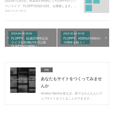
2022年12月2日、KOENJI HIGHにてFLOPPYのワン
マンライブ「FLOPPY20221202」を開催します。…
2022.10.27 09:10
2024.06.09 03:00
2023.02.24 03:00
FLOPPY、結成20周年記念
FLOPPY、KOENJI HIGHの
ライブをSHIBUYA CLUB
15周年を祝う！
QUATTROで開催！
PR
あなたもサイトをつくってみませ
んか
Ameba Owndを使えば、誰でもかんたんにウ
ェブサイトをつくることができます。