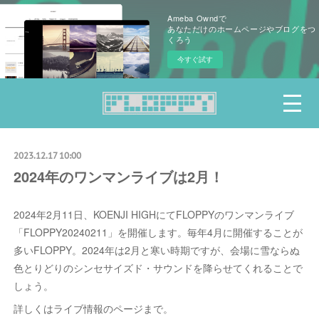
Ameba Owndで
あなただけのホームページやブログをつ
くろう
今すぐ試す
2023.12.17 10:00
2024年のワンマンライブは2月！
2024年2月11日、KOENJI HIGHにてFLOPPYのワンマンライブ
「FLOPPY20240211」を開催します。毎年4月に開催することが
多いFLOPPY。2024年は2月と寒い時期ですが、会場に雪ならぬ
色とりどりのシンセサイズド・サウンドを降らせてくれることで
しょう。
詳しくはライブ情報のページまで。