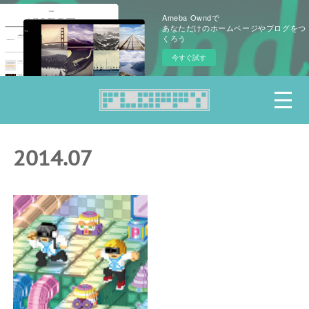
Ameba Owndで
あなただけのホームページやブログをつ
くろう
今すぐ試す
2014
.
07