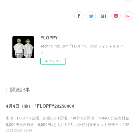
FLOPPY
Techno Pop Unit「FLOPPY」のオフィシャルサイ
ト。
フォロー
関連記事
4月4日（金）「FLOPPY20250404」
出演：FLOPPY会場：新宿LOFT開場：18時15分開演：19時00分前売料金：
6,000円当日料金：6,500円※ともに1ドリンク代別途チケット発売日：202…
2025.03.09 15:00