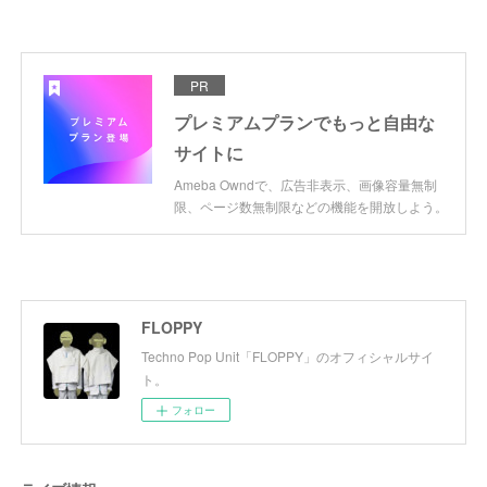
PR
プレミアムプランでもっと自由な
サイトに
Ameba Owndで、広告非表示、画像容量無制
限、ページ数無制限などの機能を開放しよう。
FLOPPY
Techno Pop Unit「FLOPPY」のオフィシャルサイ
ト。
フォロー