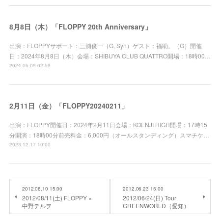
8月8日（木）「FLOPPY 20th Anniversary」
出演：FLOPPYサポート：三浦俊一（G, Syn）ゲスト：福助。（G）開催
日：2024年8月8日（木）会場：SHIBUYA CLUB QUATTRO開場：18時00…
2024.06.09 02:59
2月11日（金）「FLOPPY20240211」
出演：FLOPPY開催日：2024年2月11日会場：KOENJI HIGH開場：17時15
分開演：18時00分前売料金：6,000円（オールスタンディング）スマチケ…
2023.12.17 10:00
2012.08.10 15:00
2012.06.23 15:00
2012/08/11(土) FLOPPY ×
2012/06/24(日) Tour
中野テルヲ
GREENWORLD（愛知）